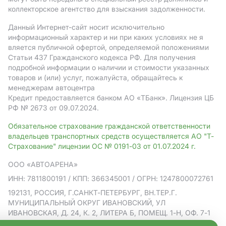
коллекторское агентство для взыскания задолженности.
Данный Интернет-сайт носит исключительно
информационный характер и ни при каких условиях не я
вляется публичной офертой, определяемой положениями
Статьи 437 Гражданского кодекса РФ. Для получения
подробной информации о наличии и стоимости указанных
товаров и (или) услуг, пожалуйста, обращайтесь к
менеджерам автоцентра
Кредит предоставляется банком АO «ТБанк».
Лицензия ЦБ
РФ № 2673 от 09.07.2024.
Обязательное страхование гражданской ответственности
владельцев транспортных средств осуществляется АО "Т-
Страхование" лицензии ОС № 0191-03 от 01.07.2024 г.
ООО «АВТОАРЕНА»
ИНН: 7811800191
/ КПП: 366345001
/ ОГРН: 1247800072761
192131, РОССИЯ, Г.САНКТ-ПЕТЕРБУРГ, ВН.ТЕР.Г.
МУНИЦИПАЛЬНЫЙ ОКРУГ ИВАНОВСКИЙ, УЛ
ИВАНОВСКАЯ, Д. 24, К. 2, ЛИТЕРА Б, ПОМЕЩ. 1-Н, ОФ. 7-1