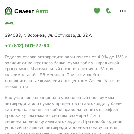
Меню
сайта
394033, г. Воронеж, ул. Остужева, д. 62 А
+7 (812) 501-22-93
Годовая ставка автокредита варьируется от 4.9%
до 15%
и
зависит от конкретного банка, сумм займа и кредитной
программы. Минимальный срок погашения от 61 дня,
максимальный - 96 месяцев. При этом любые
дополнительные комиссии автоцентром Селект Авто не
взимаются.
В случае невозвращения в условленный срок суммы
автокредита или суммы процентов по автокредиту банк-
партнер оставляет за собой право начислить штраф за
просрочку платежа в среднем размере 0,1% от
первоначальной суммы автокредита. При несоблюдении
условий погашения автокредита данные о нарушителе
могут быть переданы в специальный реестр должников и