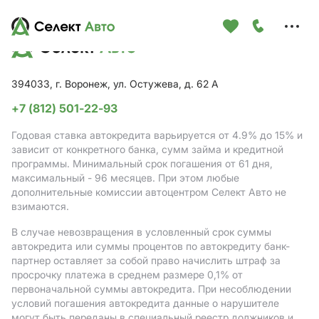
Меню
сайта
394033, г. Воронеж, ул. Остужева, д. 62 А
+7 (812) 501-22-93
Годовая ставка автокредита варьируется от 4.9%
до 15%
и
зависит от конкретного банка, сумм займа и кредитной
программы. Минимальный срок погашения от 61 дня,
максимальный - 96 месяцев. При этом любые
дополнительные комиссии автоцентром Селект Авто не
взимаются.
В случае невозвращения в условленный срок суммы
автокредита или суммы процентов по автокредиту банк-
партнер оставляет за собой право начислить штраф за
просрочку платежа в среднем размере 0,1% от
первоначальной суммы автокредита. При несоблюдении
условий погашения автокредита данные о нарушителе
могут быть переданы в специальный реестр должников и