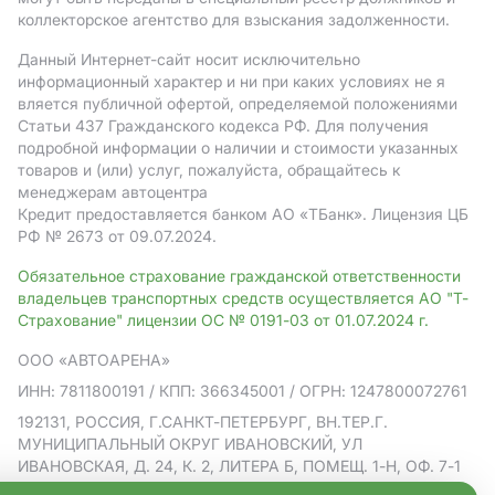
коллекторское агентство для взыскания задолженности.
Данный Интернет-сайт носит исключительно
информационный характер и ни при каких условиях не я
вляется публичной офертой, определяемой положениями
Статьи 437 Гражданского кодекса РФ. Для получения
подробной информации о наличии и стоимости указанных
товаров и (или) услуг, пожалуйста, обращайтесь к
менеджерам автоцентра
Кредит предоставляется банком АO «ТБанк».
Лицензия ЦБ
РФ № 2673 от 09.07.2024.
Обязательное страхование гражданской ответственности
владельцев транспортных средств осуществляется АО "Т-
Страхование" лицензии ОС № 0191-03 от 01.07.2024 г.
ООО «АВТОАРЕНА»
ИНН: 7811800191
/ КПП: 366345001
/ ОГРН: 1247800072761
192131, РОССИЯ, Г.САНКТ-ПЕТЕРБУРГ, ВН.ТЕР.Г.
МУНИЦИПАЛЬНЫЙ ОКРУГ ИВАНОВСКИЙ, УЛ
ИВАНОВСКАЯ, Д. 24, К. 2, ЛИТЕРА Б, ПОМЕЩ. 1-Н, ОФ. 7-1