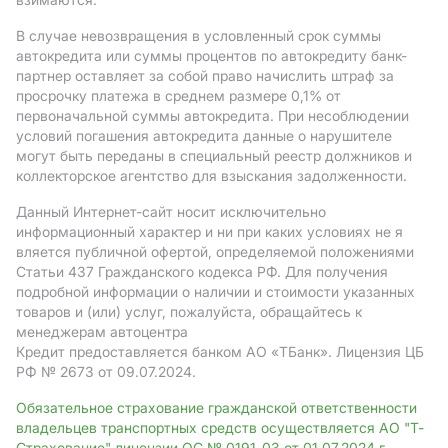
В случае невозвращения в условленный срок суммы
автокредита или суммы процентов по автокредиту банк-
партнер оставляет за собой право начислить штраф за
просрочку платежа в среднем размере 0,1% от
первоначальной суммы автокредита. При несоблюдении
условий погашения автокредита данные о нарушителе
могут быть переданы в специальный реестр должников и
коллекторское агентство для взыскания задолженности.
Данный Интернет-сайт носит исключительно
информационный характер и ни при каких условиях не я
вляется публичной офертой, определяемой положениями
Статьи 437 Гражданского кодекса РФ. Для получения
подробной информации о наличии и стоимости указанных
товаров и (или) услуг, пожалуйста, обращайтесь к
менеджерам автоцентра
Кредит предоставляется банком АO «ТБанк».
Лицензия ЦБ
РФ № 2673 от 09.07.2024.
Обязательное страхование гражданской ответственности
владельцев транспортных средств осуществляется АО "Т-
Страхование" лицензии ОС № 0191-03 от 01.07.2024 г.