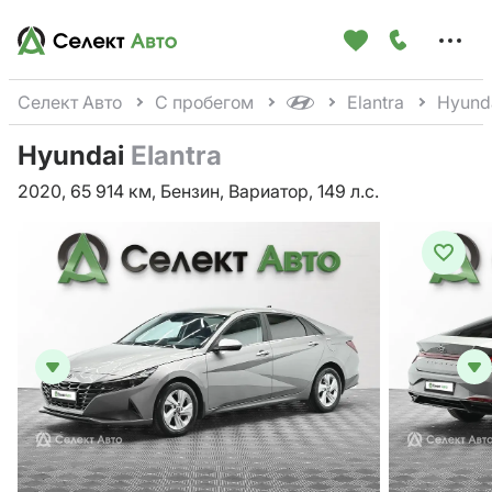
Меню
сайта
Селект Авто
С пробегом
Elantra
Hyunda
Hyundai
Elantra
2020, 65 914 км, Бензин, Вариатор, 149 л.с.