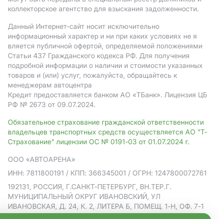
коллекторское агентство для взыскания задолженности.
Данный Интернет-сайт носит исключительно
информационный характер и ни при каких условиях не я
вляется публичной офертой, определяемой положениями
Статьи 437 Гражданского кодекса РФ. Для получения
подробной информации о наличии и стоимости указанных
товаров и (или) услуг, пожалуйста, обращайтесь к
менеджерам автоцентра
Кредит предоставляется банком АO «ТБанк».
Лицензия ЦБ
РФ № 2673 от 09.07.2024.
Обязательное страхование гражданской ответственности
владельцев транспортных средств осуществляется АО "Т-
Страхование" лицензии ОС № 0191-03 от 01.07.2024 г.
ООО «АВТОАРЕНА»
ИНН: 7811800191
/ КПП: 366345001
/ ОГРН: 1247800072761
192131, РОССИЯ, Г.САНКТ-ПЕТЕРБУРГ, ВН.ТЕР.Г.
МУНИЦИПАЛЬНЫЙ ОКРУГ ИВАНОВСКИЙ, УЛ
ИВАНОВСКАЯ, Д. 24, К. 2, ЛИТЕРА Б, ПОМЕЩ. 1-Н, ОФ. 7-1