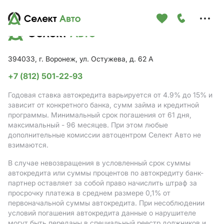
Меню
сайта
394033, г. Воронеж, ул. Остужева, д. 62 А
+7 (812) 501-22-93
Годовая ставка автокредита варьируется от 4.9%
до 15%
и
зависит от конкретного банка, сумм займа и кредитной
программы. Минимальный срок погашения от 61 дня,
максимальный - 96 месяцев. При этом любые
дополнительные комиссии автоцентром Селект Авто не
взимаются.
В случае невозвращения в условленный срок суммы
автокредита или суммы процентов по автокредиту банк-
партнер оставляет за собой право начислить штраф за
просрочку платежа в среднем размере 0,1% от
первоначальной суммы автокредита. При несоблюдении
условий погашения автокредита данные о нарушителе
могут быть переданы в специальный реестр должников и