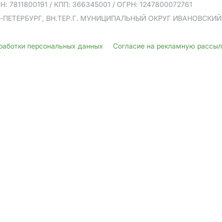
Н: 7811800191
/ КПП: 366345001
/ ОГРН: 1247800072761
Т-ПЕТЕРБУРГ, ВН.ТЕР.Г. МУНИЦИПАЛЬНЫЙ ОКРУГ ИВАНОВСКИЙ, У
бработки персональных данных
Согласие на рекламную рассы