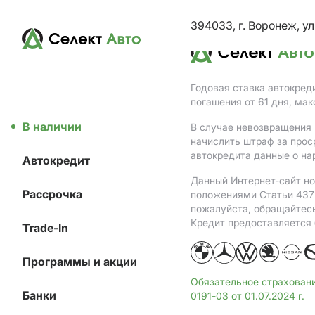
394033, г. Воронеж, ул
Годовая ставка автокред
погашения от 61 дня, ма
В наличии
В случае невозвращения 
начислить штраф за прос
автокредита данные о на
Автокредит
Данный Интернет-сайт но
Рассрочка
положениями Статьи 437 
пожалуйста, обращайтес
Кредит предоставляется
Trade-In
Программы и акции
Обязательное страхован
Банки
0191-03 от 01.07.2024 г.