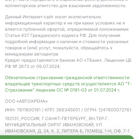
коллекторское агентство для взыскания задолженности.
Данный Интернет-сайт носит исключительно
информационный характер и ни при каких условиях не я
вляется публичной офертой, определяемой положениями
Статьи 437 Гражданского кодекса РФ. Для получения
подробной информации о наличии и стоимости указанных
товаров и (или) услуг, пожалуйста, обращайтесь к
менеджерам автоцентра
Кредит предоставляется банком АO «ТБанк».
Лицензия ЦБ
РФ № 2673 от 09.07.2024.
Обязательное страхование гражданской ответственности
владельцев транспортных средств осуществляется АО "Т-
Страхование" лицензии ОС № 0191-03 от 01.07.2024 г.
ООО «АВТОАРЕНА»
ИНН: 7811800191
/ КПП: 366345001
/ ОГРН: 1247800072761
192131, РОССИЯ, Г.САНКТ-ПЕТЕРБУРГ, ВН.ТЕР.Г.
МУНИЦИПАЛЬНЫЙ ОКРУГ ИВАНОВСКИЙ, УЛ
ИВАНОВСКАЯ, Д. 24, К. 2, ЛИТЕРА Б, ПОМЕЩ. 1-Н, ОФ. 7-1