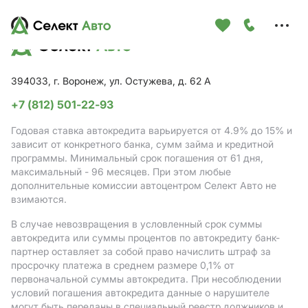
Меню
сайта
394033, г. Воронеж, ул. Остужева, д. 62 А
+7 (812) 501-22-93
Годовая ставка автокредита варьируется от 4.9%
до 15%
и
зависит от конкретного банка, сумм займа и кредитной
программы. Минимальный срок погашения от 61 дня,
максимальный - 96 месяцев. При этом любые
дополнительные комиссии автоцентром Селект Авто не
взимаются.
В случае невозвращения в условленный срок суммы
автокредита или суммы процентов по автокредиту банк-
партнер оставляет за собой право начислить штраф за
просрочку платежа в среднем размере 0,1% от
первоначальной суммы автокредита. При несоблюдении
условий погашения автокредита данные о нарушителе
могут быть переданы в специальный реестр должников и