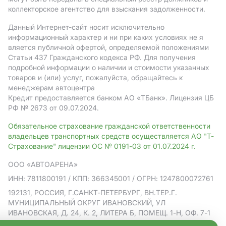
коллекторское агентство для взыскания задолженности.
Данный Интернет-сайт носит исключительно
информационный характер и ни при каких условиях не я
вляется публичной офертой, определяемой положениями
Статьи 437 Гражданского кодекса РФ. Для получения
подробной информации о наличии и стоимости указанных
товаров и (или) услуг, пожалуйста, обращайтесь к
менеджерам автоцентра
Кредит предоставляется банком АO «ТБанк».
Лицензия ЦБ
РФ № 2673 от 09.07.2024.
Обязательное страхование гражданской ответственности
владельцев транспортных средств осуществляется АО "Т-
Страхование" лицензии ОС № 0191-03 от 01.07.2024 г.
ООО «АВТОАРЕНА»
ИНН: 7811800191
/ КПП: 366345001
/ ОГРН: 1247800072761
192131, РОССИЯ, Г.САНКТ-ПЕТЕРБУРГ, ВН.ТЕР.Г.
МУНИЦИПАЛЬНЫЙ ОКРУГ ИВАНОВСКИЙ, УЛ
ИВАНОВСКАЯ, Д. 24, К. 2, ЛИТЕРА Б, ПОМЕЩ. 1-Н, ОФ. 7-1