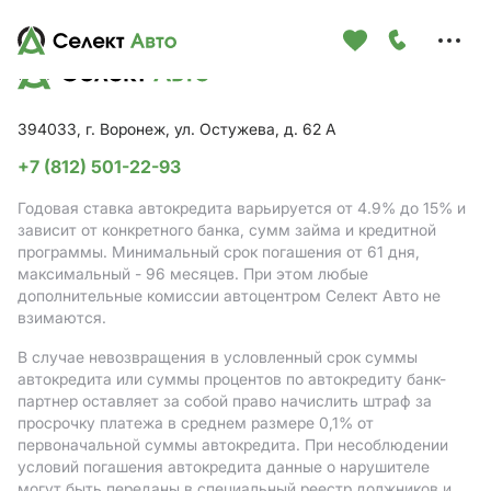
Меню
сайта
394033, г. Воронеж, ул. Остужева, д. 62 А
+7 (812) 501-22-93
Годовая ставка автокредита варьируется от 4.9%
до 15%
и
зависит от конкретного банка, сумм займа и кредитной
программы. Минимальный срок погашения от 61 дня,
максимальный - 96 месяцев. При этом любые
дополнительные комиссии автоцентром Селект Авто не
взимаются.
В случае невозвращения в условленный срок суммы
автокредита или суммы процентов по автокредиту банк-
партнер оставляет за собой право начислить штраф за
просрочку платежа в среднем размере 0,1% от
первоначальной суммы автокредита. При несоблюдении
условий погашения автокредита данные о нарушителе
могут быть переданы в специальный реестр должников и