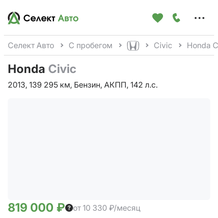
Меню
сайта
Селект Авто
С пробегом
Civic
Honda C
Honda
Civic
2013, 139 295 км, Бензин, АКПП, 142 л.с.
819 000 ₽
от 10 330 ₽/месяц