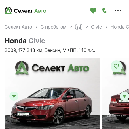
Меню
сайта
Селект Авто
С пробегом
Civic
Honda C
Honda
Civic
2009, 177 248 км, Бензин, МКПП, 140 л.с.