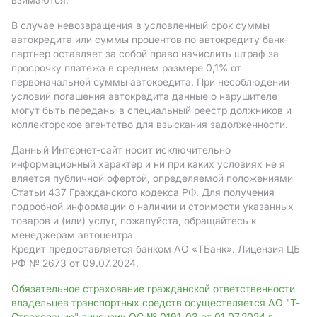
В случае невозвращения в условленный срок суммы
автокредита или суммы процентов по автокредиту банк-
партнер оставляет за собой право начислить штраф за
просрочку платежа в среднем размере 0,1% от
первоначальной суммы автокредита. При несоблюдении
условий погашения автокредита данные о нарушителе
могут быть переданы в специальный реестр должников и
коллекторское агентство для взыскания задолженности.
Данный Интернет-сайт носит исключительно
информационный характер и ни при каких условиях не я
вляется публичной офертой, определяемой положениями
Статьи 437 Гражданского кодекса РФ. Для получения
подробной информации о наличии и стоимости указанных
товаров и (или) услуг, пожалуйста, обращайтесь к
менеджерам автоцентра
Кредит предоставляется банком АO «ТБанк».
Лицензия ЦБ
РФ № 2673 от 09.07.2024.
Обязательное страхование гражданской ответственности
владельцев транспортных средств осуществляется АО "Т-
Страхование" лицензии ОС № 0191-03 от 01.07.2024 г.