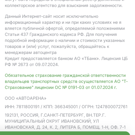
коллекторское агентство для взыскания задолженности.
Данный Интернет-сайт носит исключительно
информационный характер и ни при каких условиях не я
вляется публичной офертой, определяемой положениями
Статьи 437 Гражданского кодекса РФ. Для получения
подробной информации о наличии и стоимости указанных
товаров и (или) услуг, пожалуйста, обращайтесь к
менеджерам автоцентра
Кредит предоставляется банком АO «ТБанк».
Лицензия ЦБ
РФ № 2673 от 09.07.2024.
Обязательное страхование гражданской ответственности
владельцев транспортных средств осуществляется АО "Т-
Страхование" лицензии ОС № 0191-03 от 01.07.2024 г.
ООО «АВТОАРЕНА»
ИНН: 7811800191
/ КПП: 366345001
/ ОГРН: 1247800072761
192131, РОССИЯ, Г.САНКТ-ПЕТЕРБУРГ, ВН.ТЕР.Г.
МУНИЦИПАЛЬНЫЙ ОКРУГ ИВАНОВСКИЙ, УЛ
ИВАНОВСКАЯ, Д. 24, К. 2, ЛИТЕРА Б, ПОМЕЩ. 1-Н, ОФ. 7-1