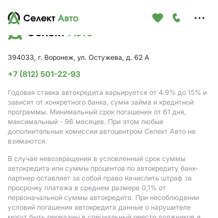
Меню
сайта
394033, г. Воронеж, ул. Остужева, д. 62 А
+7 (812) 501-22-93
Годовая ставка автокредита варьируется от 4.9%
до 15%
и
зависит от конкретного банка, сумм займа и кредитной
программы. Минимальный срок погашения от 61 дня,
максимальный - 96 месяцев. При этом любые
дополнительные комиссии автоцентром Селект Авто не
взимаются.
В случае невозвращения в условленный срок суммы
автокредита или суммы процентов по автокредиту банк-
партнер оставляет за собой право начислить штраф за
просрочку платежа в среднем размере 0,1% от
первоначальной суммы автокредита. При несоблюдении
условий погашения автокредита данные о нарушителе
могут быть переданы в специальный реестр должников и