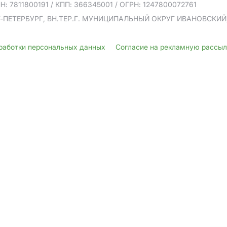
Н: 7811800191
/ КПП: 366345001
/ ОГРН: 1247800072761
Т-ПЕТЕРБУРГ, ВН.ТЕР.Г. МУНИЦИПАЛЬНЫЙ ОКРУГ ИВАНОВСКИЙ, У
бработки персональных данных
Согласие на рекламную рассы