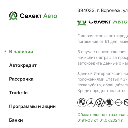
394033, г. Воронеж, ул
Годовая ставка автокред
погашения от 61 дня, ма
В наличии
В случае невозвращения 
начислить штраф за прос
автокредита данные о на
Автокредит
Данный Интернет-сайт но
Рассрочка
положениями Статьи 437 
пожалуйста, обращайтес
Кредит предоставляется
Trade-In
Программы и акции
Обязательное страхован
Банки
0191-03 от 01.07.2024 г.