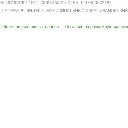
Н: 7811800191
/ КПП: 366345001
/ ОГРН: 1247800072761
Т-ПЕТЕРБУРГ, ВН.ТЕР.Г. МУНИЦИПАЛЬНЫЙ ОКРУГ ИВАНОВСКИЙ, У
бработки персональных данных
Согласие на рекламную рассы