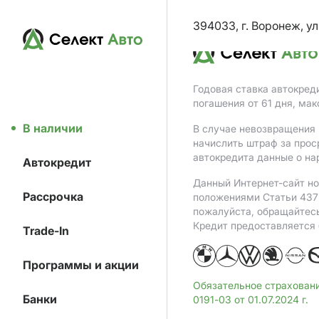
394033, г. Воронеж, ул
Годовая ставка автокред
погашения от 61 дня, ма
В наличии
В случае невозвращения 
начислить штраф за прос
автокредита данные о на
Автокредит
Данный Интернет-сайт но
Рассрочка
положениями Статьи 437 
пожалуйста, обращайтес
Кредит предоставляется
Trade-In
Программы и акции
Обязательное страхован
Банки
0191-03 от 01.07.2024 г.