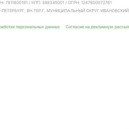
Н: 7811800191
/ КПП: 366345001
/ ОГРН: 1247800072761
Т-ПЕТЕРБУРГ, ВН.ТЕР.Г. МУНИЦИПАЛЬНЫЙ ОКРУГ ИВАНОВСКИЙ, У
бработки персональных данных
Согласие на рекламную рассы