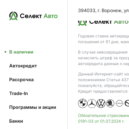
394033, г. Воронеж, ул
Годовая ставка автокред
погашения от 61 дня, ма
В наличии
В случае невозвращения 
начислить штраф за прос
автокредита данные о на
Автокредит
Данный Интернет-сайт но
Рассрочка
положениями Статьи 437 
пожалуйста, обращайтес
Кредит предоставляется
Trade-In
Программы и акции
Обязательное страхован
Банки
0191-03 от 01.07.2024 г.