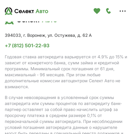
Меню
сайта
394033, г. Воронеж, ул. Остужева, д. 62 А
+7 (812) 501-22-93
Годовая ставка автокредита варьируется от 4.9%
до 15%
и
зависит от конкретного банка, сумм займа и кредитной
программы. Минимальный срок погашения от 61 дня,
максимальный - 96 месяцев. При этом любые
дополнительные комиссии автоцентром Селект Авто не
взимаются.
В случае невозвращения в условленный срок суммы
автокредита или суммы процентов по автокредиту банк-
партнер оставляет за собой право начислить штраф за
просрочку платежа в среднем размере 0,1% от
первоначальной суммы автокредита. При несоблюдении
условий погашения автокредита данные о нарушителе
могут быть переданы в специальный реестр должников и