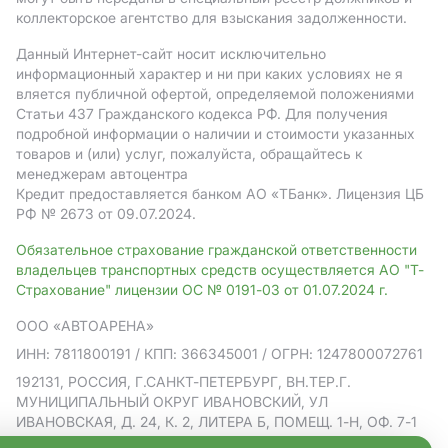
коллекторское агентство для взыскания задолженности.
Данный Интернет-сайт носит исключительно
информационный характер и ни при каких условиях не я
вляется публичной офертой, определяемой положениями
Статьи 437 Гражданского кодекса РФ. Для получения
подробной информации о наличии и стоимости указанных
товаров и (или) услуг, пожалуйста, обращайтесь к
менеджерам автоцентра
Кредит предоставляется банком АO «ТБанк».
Лицензия ЦБ
РФ № 2673 от 09.07.2024.
Обязательное страхование гражданской ответственности
владельцев транспортных средств осуществляется АО "Т-
Страхование" лицензии ОС № 0191-03 от 01.07.2024 г.
ООО «АВТОАРЕНА»
ИНН: 7811800191
/ КПП: 366345001
/ ОГРН: 1247800072761
192131, РОССИЯ, Г.САНКТ-ПЕТЕРБУРГ, ВН.ТЕР.Г.
МУНИЦИПАЛЬНЫЙ ОКРУГ ИВАНОВСКИЙ, УЛ
ИВАНОВСКАЯ, Д. 24, К. 2, ЛИТЕРА Б, ПОМЕЩ. 1-Н, ОФ. 7-1