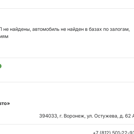
 не найдены, автомобиль не найден в базах по залогам,
ниям
вто»
394033, г. Воронеж, ул. Остужева, д. 62 
+7 (812) 501-22-9