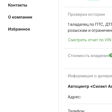
Контакты
Проверка истории
О компании
1 владелец по ПТС,
ДТП
Избранное
розыскам и ограниче
Смотреть отчет по VIN
Стоимость владения
Информация о дилере
Автоцентр «Селект А
Адрес:
Телефон: