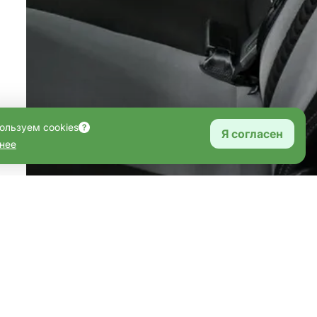
ользуем cookies
Я согласен
нее