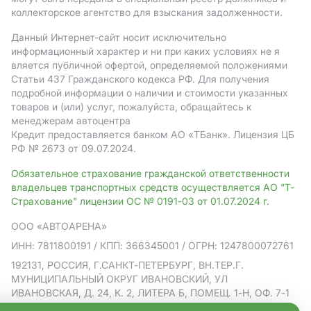
коллекторское агентство для взыскания задолженности.
Данный Интернет-сайт носит исключительно
информационный характер и ни при каких условиях не я
вляется публичной офертой, определяемой положениями
Статьи 437 Гражданского кодекса РФ. Для получения
подробной информации о наличии и стоимости указанных
товаров и (или) услуг, пожалуйста, обращайтесь к
менеджерам автоцентра
Кредит предоставляется банком АO «ТБанк».
Лицензия ЦБ
РФ № 2673 от 09.07.2024.
Обязательное страхование гражданской ответственности
владельцев транспортных средств осуществляется АО "Т-
Страхование" лицензии ОС № 0191-03 от 01.07.2024 г.
ООО «АВТОАРЕНА»
ИНН: 7811800191
/ КПП: 366345001
/ ОГРН: 1247800072761
192131, РОССИЯ, Г.САНКТ-ПЕТЕРБУРГ, ВН.ТЕР.Г.
МУНИЦИПАЛЬНЫЙ ОКРУГ ИВАНОВСКИЙ, УЛ
ИВАНОВСКАЯ, Д. 24, К. 2, ЛИТЕРА Б, ПОМЕЩ. 1-Н, ОФ. 7-1