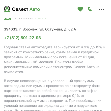
Меню
сайта
394033, г. Воронеж, ул. Остужева, д. 62 А
+7 (812) 501-22-93
Годовая ставка автокредита варьируется от 4.9%
до 15%
и
зависит от конкретного банка, сумм займа и кредитной
программы. Минимальный срок погашения от 61 дня,
максимальный - 96 месяцев. При этом любые
дополнительные комиссии автоцентром Селект Авто не
взимаются.
В случае невозвращения в условленный срок суммы
автокредита или суммы процентов по автокредиту банк-
партнер оставляет за собой право начислить штраф за
просрочку платежа в среднем размере 0,1% от
первоначальной суммы автокредита. При несоблюдении
условий погашения автокредита данные о нарушителе
могут быть переданы в специальный реестр должников и