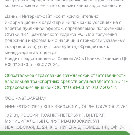
коллекторское агентство для взыскания задолженности.
Данный Интернет-сайт носит исключительно
информационный характер и ни при каких условиях не я
вляется публичной офертой, определяемой положениями
Статьи 437 Гражданского кодекса РФ. Для получения
подробной информации о наличии и стоимости указанных
товаров и (или) услуг, пожалуйста, обращайтесь к
менеджерам автоцентра
Кредит предоставляется банком АO «ТБанк».
Лицензия ЦБ
РФ № 2673 от 09.07.2024.
Обязательное страхование гражданской ответственности
владельцев транспортных средств осуществляется АО "Т-
Страхование" лицензии ОС № 0191-03 от 01.07.2024 г.
ООО «АВТОАРЕНА»
ИНН: 7811800191
/ КПП: 366345001
/ ОГРН: 1247800072761
192131, РОССИЯ, Г.САНКТ-ПЕТЕРБУРГ, ВН.ТЕР.Г.
МУНИЦИПАЛЬНЫЙ ОКРУГ ИВАНОВСКИЙ, УЛ
ИВАНОВСКАЯ, Д. 24, К. 2, ЛИТЕРА Б, ПОМЕЩ. 1-Н, ОФ. 7-1