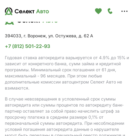
Меню
сайта
394033, г. Воронеж, ул. Остужева, д. 62 А
+7 (812) 501-22-93
Годовая ставка автокредита варьируется от 4.9%
до 15%
и
зависит от конкретного банка, сумм займа и кредитной
программы. Минимальный срок погашения от 61 дня,
максимальный - 96 месяцев. При этом любые
дополнительные комиссии автоцентром Селект Авто не
взимаются.
В случае невозвращения в условленный срок суммы
автокредита или суммы процентов по автокредиту банк-
партнер оставляет за собой право начислить штраф за
просрочку платежа в среднем размере 0,1% от
первоначальной суммы автокредита. При несоблюдении
условий погашения автокредита данные о нарушителе
могут быть переданы в специальный реестр должников и