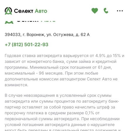
Меню
сайта
394033, г. Воронеж, ул. Остужева, д. 62 А
+7 (812) 501-22-93
Годовая ставка автокредита варьируется от 4.9%
до 15%
и
зависит от конкретного банка, сумм займа и кредитной
программы. Минимальный срок погашения от 61 дня,
максимальный - 96 месяцев. При этом любые
дополнительные комиссии автоцентром Селект Авто не
взимаются.
В случае невозвращения в условленный срок суммы
автокредита или суммы процентов по автокредиту банк-
партнер оставляет за собой право начислить штраф за
просрочку платежа в среднем размере 0,1% от
первоначальной суммы автокредита. При несоблюдении
условий погашения автокредита данные о нарушителе
могут быть переданы в специальный реестр должников и