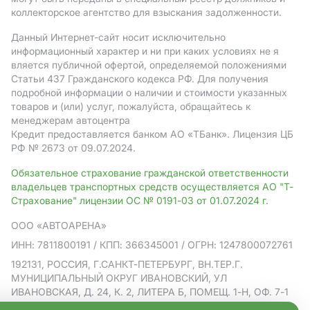
коллекторское агентство для взыскания задолженности.
Данный Интернет-сайт носит исключительно
информационный характер и ни при каких условиях не я
вляется публичной офертой, определяемой положениями
Статьи 437 Гражданского кодекса РФ. Для получения
подробной информации о наличии и стоимости указанных
товаров и (или) услуг, пожалуйста, обращайтесь к
менеджерам автоцентра
Кредит предоставляется банком АO «ТБанк».
Лицензия ЦБ
РФ № 2673 от 09.07.2024.
Обязательное страхование гражданской ответственности
владельцев транспортных средств осуществляется АО "Т-
Страхование" лицензии ОС № 0191-03 от 01.07.2024 г.
ООО «АВТОАРЕНА»
ИНН: 7811800191
/ КПП: 366345001
/ ОГРН: 1247800072761
192131, РОССИЯ, Г.САНКТ-ПЕТЕРБУРГ, ВН.ТЕР.Г.
МУНИЦИПАЛЬНЫЙ ОКРУГ ИВАНОВСКИЙ, УЛ
ИВАНОВСКАЯ, Д. 24, К. 2, ЛИТЕРА Б, ПОМЕЩ. 1-Н, ОФ. 7-1