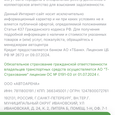
коллекторское агентство для взыскания задолженности.
Данный Интернет-сайт носит исключительно
информационный характер и ни при каких условиях не я
вляется публичной офертой, определяемой положениями
Статьи 437 Гражданского кодекса РФ. Для получения
подробной информации о наличии и стоимости указанных
товаров и (или) услуг, пожалуйста, обращайтесь к
менеджерам автоцентра
Кредит предоставляется банком АO «ТБанк».
Лицензия ЦБ
РФ № 2673 от 09.07.2024.
Обязательное страхование гражданской ответственности
владельцев транспортных средств осуществляется АО "Т-
Страхование" лицензии ОС № 0191-03 от 01.07.2024 г.
ООО «АВТОАРЕНА»
ИНН: 7811800191
/ КПП: 366345001
/ ОГРН: 1247800072761
192131, РОССИЯ, Г.САНКТ-ПЕТЕРБУРГ, ВН.ТЕР.Г.
МУНИЦИПАЛЬНЫЙ ОКРУГ ИВАНОВСКИЙ, УЛ
ИВАНОВСКАЯ, Д. 24, К. 2, ЛИТЕРА Б, ПОМЕЩ. 1-Н, ОФ. 7-1