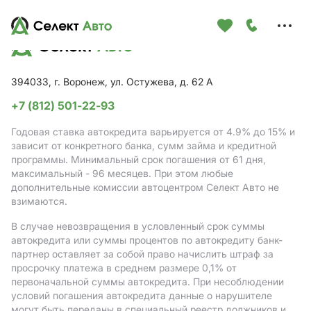
Меню
сайта
394033, г. Воронеж, ул. Остужева, д. 62 А
+7 (812) 501-22-93
Годовая ставка автокредита варьируется от 4.9%
до 15%
и
зависит от конкретного банка, сумм займа и кредитной
программы. Минимальный срок погашения от 61 дня,
максимальный - 96 месяцев. При этом любые
дополнительные комиссии автоцентром Селект Авто не
взимаются.
В случае невозвращения в условленный срок суммы
автокредита или суммы процентов по автокредиту банк-
партнер оставляет за собой право начислить штраф за
просрочку платежа в среднем размере 0,1% от
первоначальной суммы автокредита. При несоблюдении
условий погашения автокредита данные о нарушителе
могут быть переданы в специальный реестр должников и