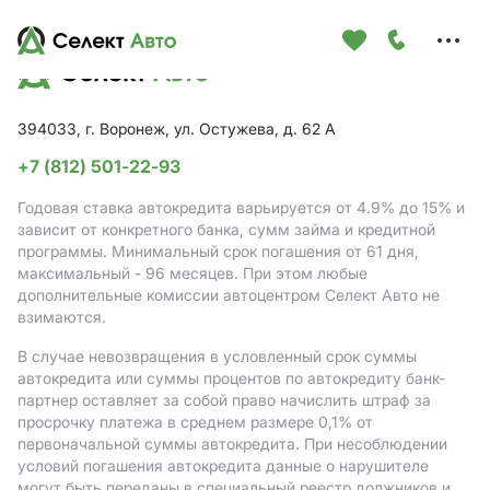
Меню
сайта
394033, г. Воронеж, ул. Остужева, д. 62 А
+7 (812) 501-22-93
Годовая ставка автокредита варьируется от 4.9%
до 15%
и
зависит от конкретного банка, сумм займа и кредитной
программы. Минимальный срок погашения от 61 дня,
максимальный - 96 месяцев. При этом любые
дополнительные комиссии автоцентром Селект Авто не
взимаются.
В случае невозвращения в условленный срок суммы
автокредита или суммы процентов по автокредиту банк-
партнер оставляет за собой право начислить штраф за
просрочку платежа в среднем размере 0,1% от
первоначальной суммы автокредита. При несоблюдении
условий погашения автокредита данные о нарушителе
могут быть переданы в специальный реестр должников и