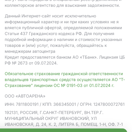
коллекторское агентство для взыскания задолженности.
Данный Интернет-сайт носит исключительно
информационный характер и ни при каких условиях не я
вляется публичной офертой, определяемой положениями
Статьи 437 Гражданского кодекса РФ. Для получения
подробной информации о наличии и стоимости указанных
товаров и (или) услуг, пожалуйста, обращайтесь к
менеджерам автоцентра
Кредит предоставляется банком АO «ТБанк».
Лицензия ЦБ
РФ № 2673 от 09.07.2024.
Обязательное страхование гражданской ответственности
владельцев транспортных средств осуществляется АО "Т-
Страхование" лицензии ОС № 0191-03 от 01.07.2024 г.
ООО «АВТОАРЕНА»
ИНН: 7811800191
/ КПП: 366345001
/ ОГРН: 1247800072761
192131, РОССИЯ, Г.САНКТ-ПЕТЕРБУРГ, ВН.ТЕР.Г.
МУНИЦИПАЛЬНЫЙ ОКРУГ ИВАНОВСКИЙ, УЛ
ИВАНОВСКАЯ, Д. 24, К. 2, ЛИТЕРА Б, ПОМЕЩ. 1-Н, ОФ. 7-1