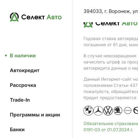
394033, г. Воронеж, ул
Годовая ставка автокред
погашения от 61 дня, ма
В наличии
В случае невозвращения 
начислить штраф за прос
автокредита данные о на
Автокредит
Данный Интернет-сайт но
Рассрочка
положениями Статьи 437 
пожалуйста, обращайтес
Кредит предоставляется
Trade-In
Программы и акции
Обязательное страхован
Банки
0191-03 от 01.07.2024 г.