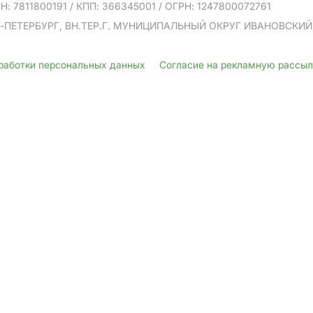
Н: 7811800191
/ КПП: 366345001
/ ОГРН: 1247800072761
Т-ПЕТЕРБУРГ, ВН.ТЕР.Г. МУНИЦИПАЛЬНЫЙ ОКРУГ ИВАНОВСКИЙ, У
бработки персональных данных
Согласие на рекламную рассы