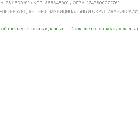
Н: 7811800191
/ КПП: 366345001
/ ОГРН: 1247800072761
Т-ПЕТЕРБУРГ, ВН.ТЕР.Г. МУНИЦИПАЛЬНЫЙ ОКРУГ ИВАНОВСКИЙ, У
бработки персональных данных
Согласие на рекламную рассы