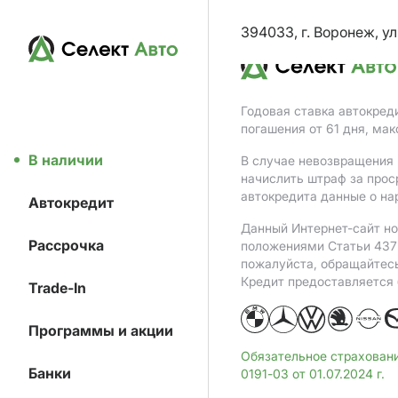
394033, г. Воронеж, ул
Годовая ставка автокред
погашения от 61 дня, ма
В наличии
В случае невозвращения 
начислить штраф за прос
автокредита данные о на
Автокредит
Данный Интернет-сайт но
Рассрочка
положениями Статьи 437 
пожалуйста, обращайтес
Кредит предоставляется
Trade-In
Программы и акции
Обязательное страхован
Банки
0191-03 от 01.07.2024 г.