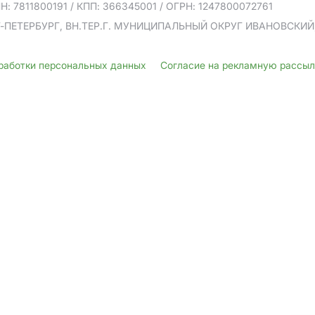
Н: 7811800191
/ КПП: 366345001
/ ОГРН: 1247800072761
Т-ПЕТЕРБУРГ, ВН.ТЕР.Г. МУНИЦИПАЛЬНЫЙ ОКРУГ ИВАНОВСКИЙ, У
бработки персональных данных
Согласие на рекламную рассы