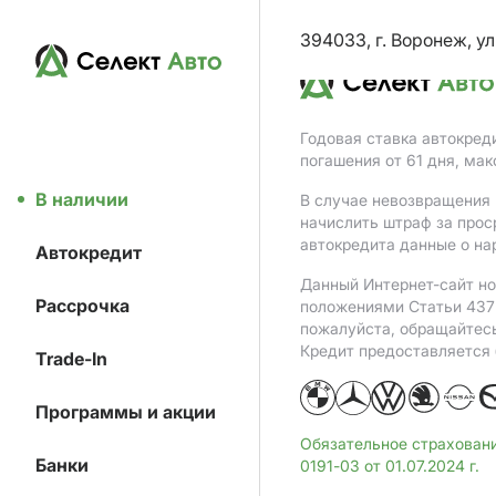
394033, г. Воронеж, ул
Годовая ставка автокред
погашения от 61 дня, ма
В наличии
В случае невозвращения 
начислить штраф за прос
автокредита данные о на
Автокредит
Данный Интернет-сайт но
Рассрочка
положениями Статьи 437 
пожалуйста, обращайтес
Кредит предоставляется
Trade-In
Программы и акции
Обязательное страхован
Банки
0191-03 от 01.07.2024 г.