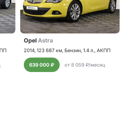
Opel
Astra
ПП
2014,
123 687 км,
Бензин,
1.4 л.,
АКПП
ц
639 000 ₽
от 8 059 ₽/месяц