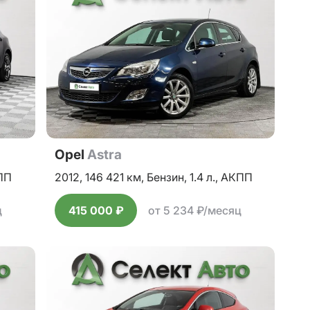
Opel
Astra
ПП
2012,
146 421 км,
Бензин,
1.4 л.,
АКПП
ц
415 000 ₽
от 5 234 ₽/месяц