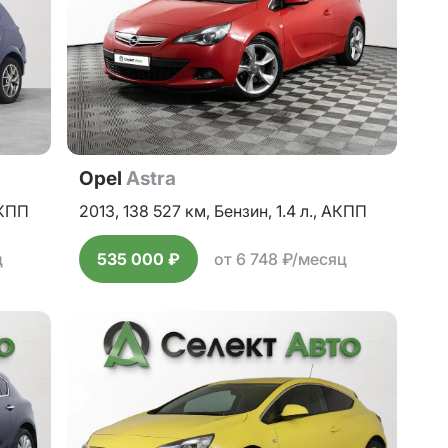
Opel
Astra
КПП
2013,
138 527 км,
Бензин,
1.4 л.,
АКПП
ц
535 000 ₽
от 6 748 ₽/месяц