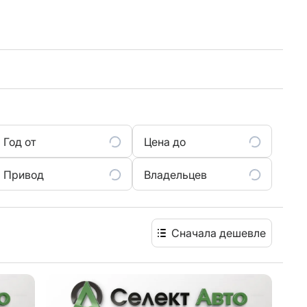
Год от
Цена до
Привод
Владельцев
Сначала дешевле