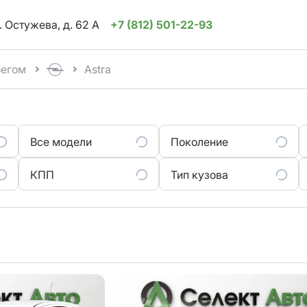
. Остужева, д. 62 А
+7 (812) 501-22-93
бегом
Astra
Все модели
Поколение
КПП
Тип кузова