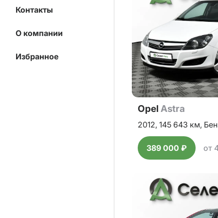
Контакты
О компании
Избранное
Opel
Astra
2012,
145 643 км,
Бен
389 000 ₽
от 