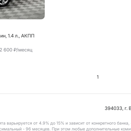
зин,
1.4 л.,
АКПП
12 600 ₽/месяц
1
394033, г. 
ита варьируется от 4.9%
до 15%
и зависит от конкретного банка
ксимальный - 96 месяцев. При этом любые дополнительные коми