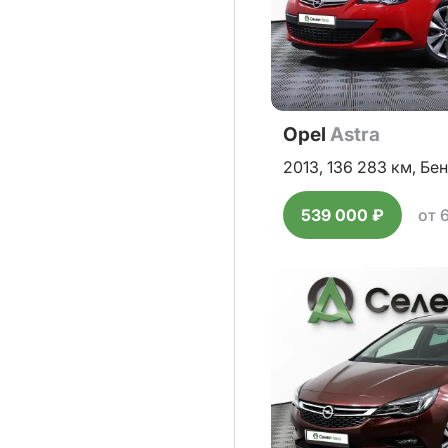
Opel
Astra
2013,
136 283 км,
Бен
539 000 ₽
от 