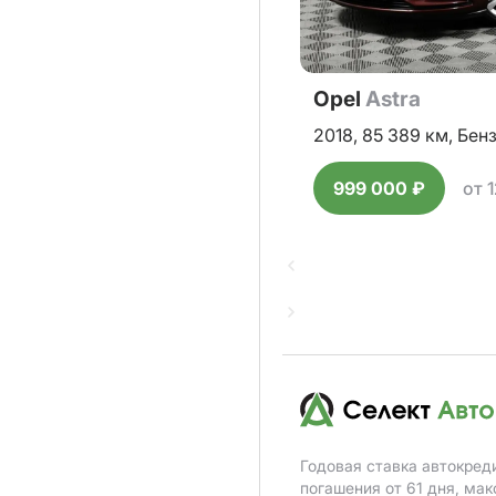
Opel
Astra
2018,
85 389 км,
Бен
999 000 ₽
от 
Годовая ставка автокред
погашения от 61 дня, ма