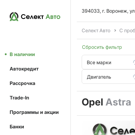
394033, г. Воронеж, ул
Селект Авто
С про
Сбросить фильтр
В наличии
Все марки
Автокредит
Двигатель
Рассрочка
Trade-In
Opel
Astra
Программы и акции
Банки