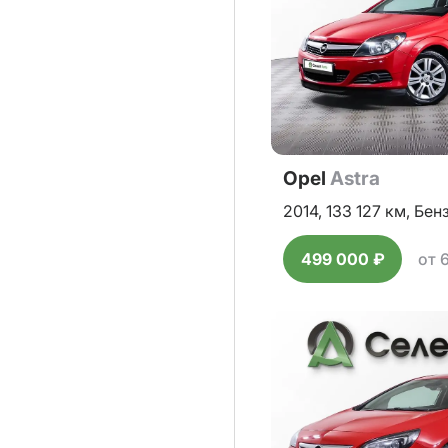
Opel
Astra
2014,
133 127 км,
Бен
499 000 ₽
от 